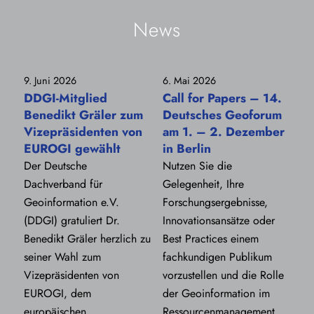
News
9. Juni 2026
6. Mai 2026
DDGI-Mitglied
Call for Papers – 14.
Benedikt Gräler zum
Deutsches Geoforum
Vizepräsidenten von
am 1. – 2. Dezember
EUROGI gewählt
in Berlin
Der Deutsche
Nutzen Sie die
Dachverband für
Gelegenheit, Ihre
Geoinformation e.V.
Forschungsergebnisse,
(DDGI) gratuliert Dr.
Innovationsansätze oder
Benedikt Gräler herzlich zu
Best Practices einem
seiner Wahl zum
fachkundigen Publikum
Vizepräsidenten von
vorzustellen und die Rolle
EUROGI, dem
der Geoinformation im
europäischen
Ressourcenmanagement