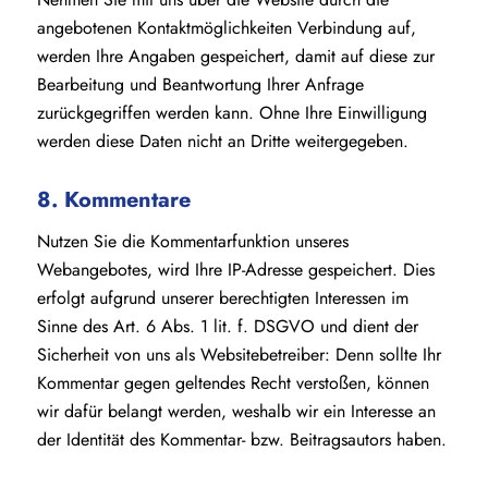
angebotenen Kontaktmöglichkeiten Verbindung auf,
werden Ihre Angaben gespeichert, damit auf diese zur
Bearbeitung und Beantwortung Ihrer Anfrage
zurückgegriffen werden kann. Ohne Ihre Einwilligung
werden diese Daten nicht an Dritte weitergegeben.
8. Kommentare
Nutzen Sie die Kommentarfunktion unseres
Webangebotes, wird Ihre IP-Adresse gespeichert. Dies
erfolgt aufgrund unserer berechtigten Interessen im
Sinne des Art. 6 Abs. 1 lit. f. DSGVO und dient der
Sicherheit von uns als Websitebetreiber: Denn sollte Ihr
Kommentar gegen geltendes Recht verstoßen, können
wir dafür belangt werden, weshalb wir ein Interesse an
der Identität des Kommentar- bzw. Beitragsautors haben.