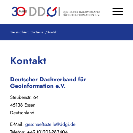
Sie sind hier:
Startseite
/
Kontakt
Kontakt
Deutscher Dachverband für
Geoinformation e.V.
Steubenstr. 64
45138 Essen
Deutschland
E-Mail:
geschaeftsstelle@ddgi.de
Telefon:
+49 (0)201-283404