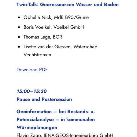
Twin-Talk: Georessourcen Wasser und Boden
Ophelia Nick, MdB B90/Grüne
Boris Voelkel, Voelkel GmbH
Thomas Lege, BGR
Lisette van der Giessen, Waterschap
Vechtstromen
Download PDF
15:00–15:30
Pause und Postersession
Geoinformation – bei Bestands- u.
Potenzialanalyse – in kommunalen
Wärmeplanungen
Flavio Zago, JENA-GEOS-Ingenieurbüro GmbH