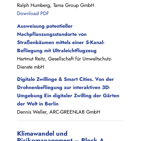
Ralph Humberg, Tama Group GmbH
Download PDF
Ausweisung potentieller
Nachpflanzungsstandorte von
Straßenbäumen mittels einer 5-Kanal-
Befliegung mit Ultraleichtflugzeug
Hartmut Reitz, Gesellschaft für Umweltschutz-
Dienste mbH
Digitale Zwillinge & Smart Cities. Von der
Drohnenbefliegung zur interaktiven 3D-
Umgebung Ein digitaler Zwilling der Gärten
der Welt in Berlin
Dennis Weller, ARC-GREENLAB GmbH
Klimawandel und
Risikomanagement – Block A