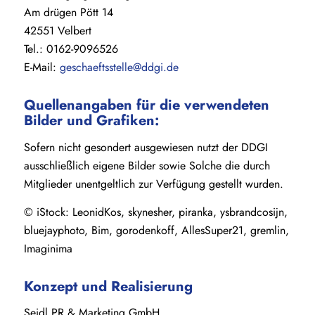
Am drügen Pött 14
42551 Velbert
Tel.: 0162-9096526
E-Mail:
geschaeftsstelle@ddgi.de
Quellenangaben für die verwendeten
Bilder und Grafiken:
Sofern nicht gesondert ausgewiesen nutzt der DDGI
ausschließlich eigene Bilder sowie Solche die durch
Mitglieder unentgeltlich zur Verfügung gestellt wurden.
© iStock: LeonidKos, skynesher, piranka, ysbrandcosijn,
bluejayphoto, Bim, gorodenkoff, AllesSuper21, gremlin,
Imaginima
Konzept und Realisierung
Seidl PR & Marketing GmbH