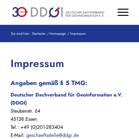
Sie sind hier:
Startseite
/
Homepage
/
Impressum
Impressum
Angaben gemäß § 5 TMG:
Deutscher Dachverband für Geoinformation e.V.
(DDGI)
Steubenstr. 64
45138 Essen
Tel.: +49 (0)201-283404
E-Mail:
geschaeftsstelle@ddgi.de