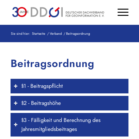
Sie sind hier:
Startseite
/
Verband
/
Beitragsordnung
Beitragsordnung
§1 - Beitragspflicht
§2 - Beitragshöhe
§3 - Fälligkeit und Berechnung des
Jahresmitgliedsbeitrages