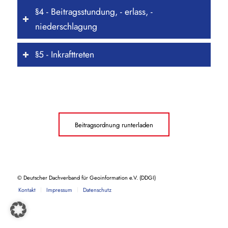
§4 - Beitragsstundung, - erlass, -
niederschlagung
§5 - Inkrafttreten
Beitragsordnung runterladen
© Deutscher Dachverband für Geoinformation e.V. (DDGI)
Kontakt
Impressum
Datenschutz