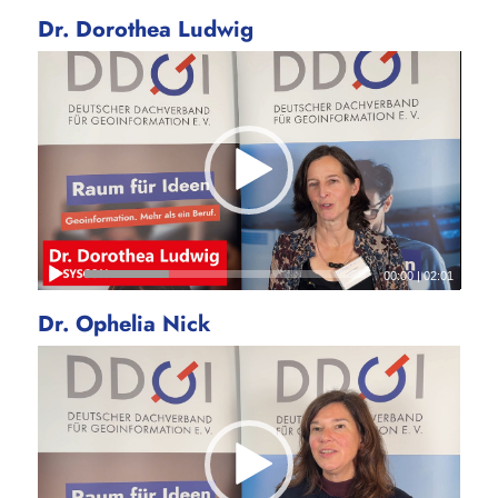
Dr. Dorothea Ludwig
00:00
|
02:01
Dr. Ophelia Nick