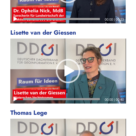
00:00
|
00:23
Lisette van der Giessen
00:00
|
00:40
Thomas Lege