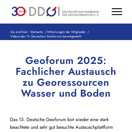
Sie sind hier:
Startseite
/
Mitteilungen der Mitglieder
/
Videos des 13. Deutschen Geoforums bereitgestellt
Geoforum 2025:
Fachlicher Austausch
zu Georessourcen
Wasser und Boden
Das 13. Deutsche Geoforum bot wieder eine stark
beachtete und sehr gut besuchte Austauschplattform