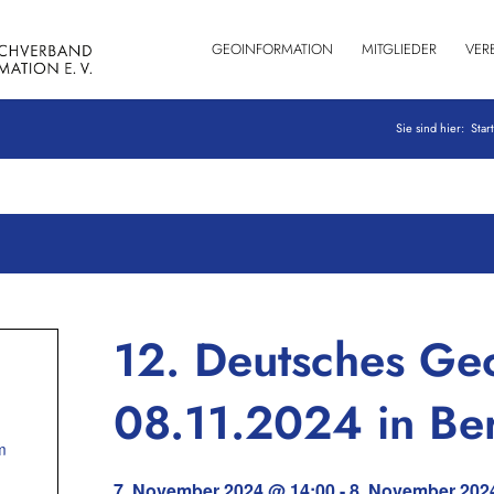
GEOINFORMATION
MITGLIEDER
VER
Sie sind hier:
Star
12. Deutsches Ge
08.11.2024 in Ber
m
7. November 2024 @ 14:00
-
8. November 202