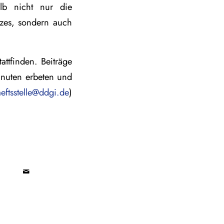
halb nicht nur die
zes, sondern auch
ttfinden. Beiträge
inuten erbeten und
eftsstelle@ddgi.de
)