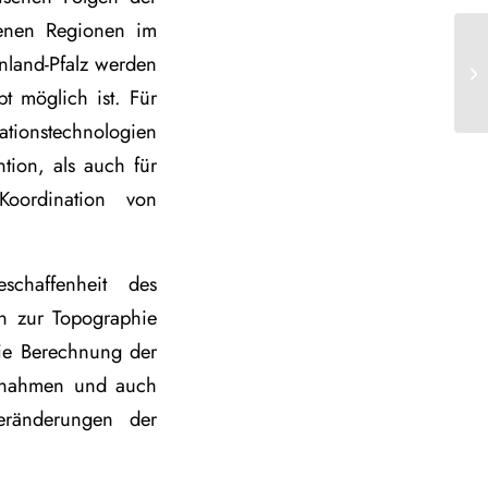
fenen Regionen im
inland-Pfalz werden
t möglich ist. Für
ationstechnologien
tion, als auch für
oordination von
chaffenheit des
n zur Topographie
ie Berechnung der
aßnahmen und auch
eränderungen der