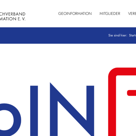
GEOINFORMATION
MITGLIEDER
VER
Sie sind hier:
Start