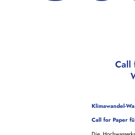
Call
W
Klimawandel-Wass
Call for Paper 
Die Hochwasserka