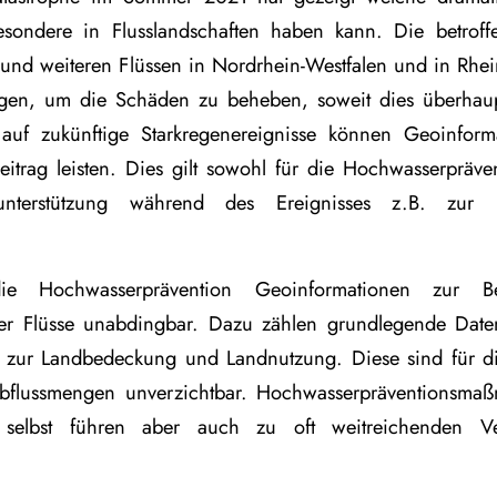
esondere in Flusslandschaften haben kann. Die betrof
t und weiteren Flüssen in Nordrhein-Westfalen und in Rhe
gen, um die Schäden zu beheben, soweit dies überhaup
auf zukünftige Starkregenereignisse können Geoinform
itrag leisten. Dies gilt sowohl für die Hochwasserpräven
nterstützung während des Ereignisses z.B. zur K
e Hochwasserprävention Geoinformationen zur Bes
der Flüsse unabdingbar. Dazu zählen grundlegende Date
 zur Landbedeckung und Landnutzung. Diese sind für d
bflussmengen unverzichtbar. Hochwasserpräventionsm
selbst führen aber auch zu oft weitreichenden V