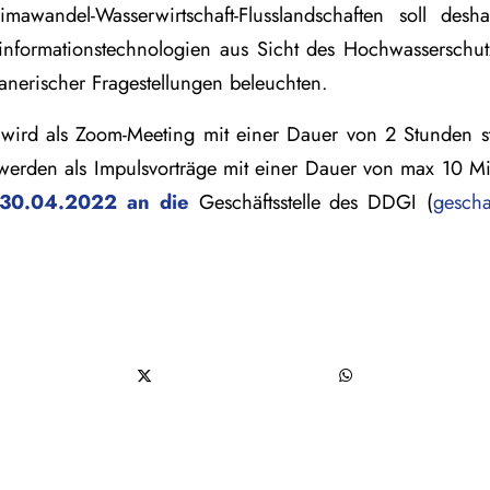
mawandel-Wasserwirtschaft-Flusslandschaften soll des
nformationstechnologien aus Sicht des Hochwasserschut
lanerischer Fragestellungen beleuchten.
 wird als Zoom-Meeting mit einer Dauer von 2 Stunden sta
 werden als Impulsvorträge mit einer Dauer von max 10 M
30.04.2022 an die
Geschäftsstelle des DDGI (
gescha