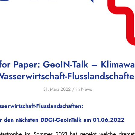
 for Paper: GeoIN-Talk – Klimawa
asserwirtschaft-Flusslandschaft
/
31. März 2022
in
News
erwirtschaft-Flusslandschaften:
für den nächsten DDGI-GeoInTalk am 01.06.2022
tastrophe im Sommer 2021 hat gezeigt welche dramat