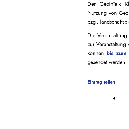
Der GeoInTalk Kli
Nutzung von Geoi
bzgl. landschaftsp
Die Veranstaltung
zur Veranstaltung
können
bis zum 
gesendet werden.
Eintrag teilen