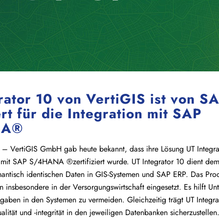
rator 10 von VertiGIS ist von S
ert für die Integration mit SAP
NA®
– VertiGIS GmbH gab heute bekannt, dass ihre Lösung UT Integr
n mit SAP S/4HANA ®zertifiziert wurde. UT Integrator 10 dient dem
antisch identischen Daten in GIS-Systemen und SAP ERP. Das Prod
 insbesondere in der Versorgungswirtschaft eingesetzt. Es hilft U
gaben in den Systemen zu vermeiden. Gleichzeitig trägt UT Integra
lität und -integrität in den jeweiligen Datenbanken sicherzustellen