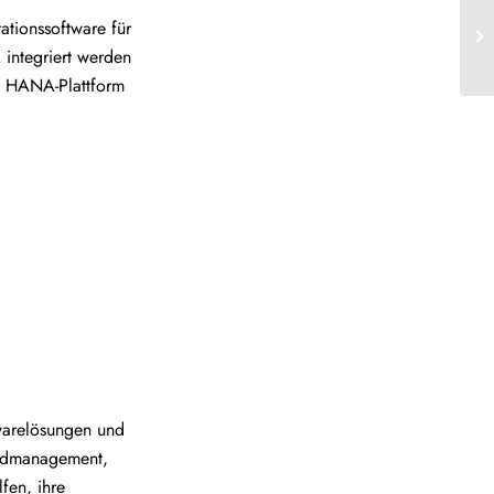
rationssoftware für
integriert werden
P HANA-Plattform
twarelösungen und
andmanagement,
fen, ihre