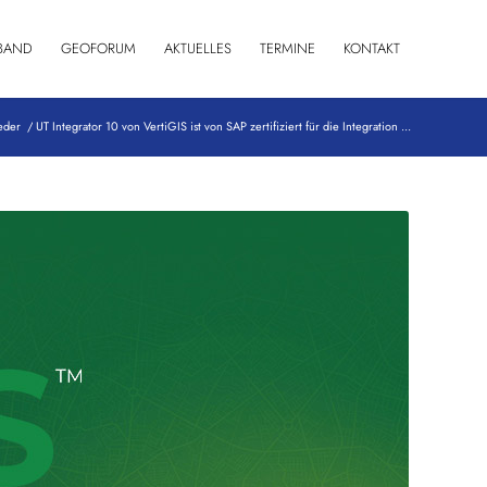
BAND
GEOFORUM
AKTUELLES
TERMINE
KONTAKT
eder
/
UT Integrator 10 von VertiGIS ist von SAP zertifiziert für die Integration ...