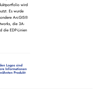
uktportfolio wird
utzt. Es wurde
besondere ArcGIS®
tworks, die 3A-
d die EDP-Linien
den Logos sind
ere Informationen
wähnten Produkt-