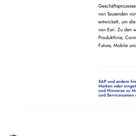
Geschäftsprozesse
von Tausenden von
entwickelt, um di
von Esri. Zu den 
Produktlinie, Con
Future, Mobile un
SAP und andere hie
Marken oder einget
und Hinweise zu Ma
und Servicenamen s