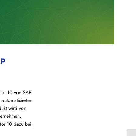
AP
ator 10 von SAP
 automatisierten
ukt wird von
nternehmen,
tor 10 dazu bei,
.