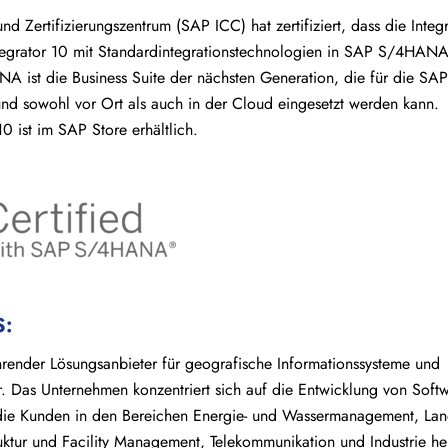
nd Zertifizierungszentrum (SAP ICC) hat zertifiziert, dass die Integ
tegrator 10 mit Standardintegrationstechnologien in SAP S/4HANA 
 ist die Business Suite der nächsten Generation, die für die SA
und sowohl vor Ort als auch in der Cloud eingesetzt werden kann.
10 ist im SAP Store erhältlich.
S:
ührender Lösungsanbieter für geografische Informationssysteme und
r. Das Unternehmen konzentriert sich auf die Entwicklung von Sof
 die Kunden in den Bereichen Energie- und Wassermanagement, L
uktur und Facility Management, Telekommunikation und Industrie hel