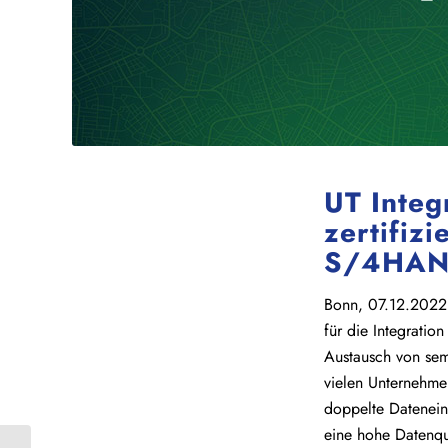
UT Integ
zertifizi
S/4HA
Bonn, 07.12.2022 
für die Integratio
Austausch von sem
vielen Unternehmen
doppelte Datenein
eine hohe Datenqua