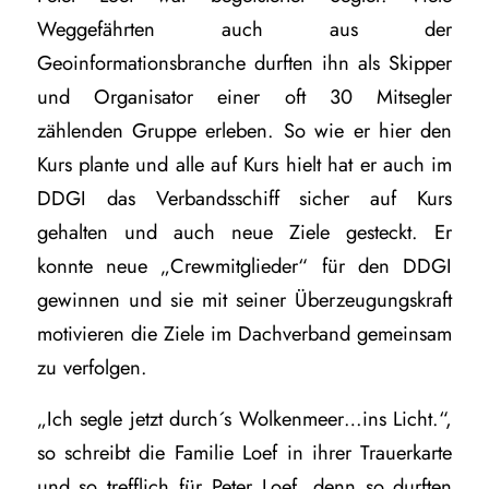
Weggefährten auch aus der
Geoinformationsbranche durften ihn als Skipper
und Organisator einer oft 30 Mitsegler
zählenden Gruppe erleben. So wie er hier den
Kurs plante und alle auf Kurs hielt hat er auch im
DDGI das Verbandsschiff sicher auf Kurs
gehalten und auch neue Ziele gesteckt. Er
konnte neue „Crewmitglieder“ für den DDGI
gewinnen und sie mit seiner Überzeugungskraft
motivieren die Ziele im Dachverband gemeinsam
zu verfolgen.
„Ich segle jetzt durch´s Wolkenmeer…ins Licht.“,
so schreibt die Familie Loef in ihrer Trauerkarte
und so trefflich für Peter Loef, denn so durften