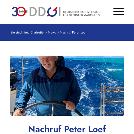
Sie sind hier:
Startseite
/
News
/
Nachruf Peter Loef
Nachruf Peter Loef