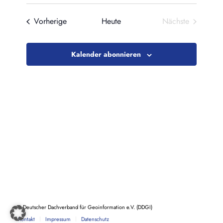
Datum
wählen.
Veranstaltungen
Vorherige
Heute
Nächste
Veranstaltung
Kalender abonnieren
© Deutscher Dachverband für Geoinformation e.V. (DDGI)
Kontakt
Impressum
Datenschutz