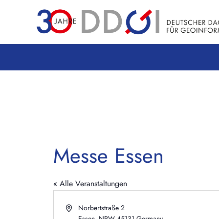
Messe Essen
« Alle Veranstaltungen
Adresse
Norbertstraße 2
Essen
,
NRW
45131
Germany