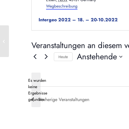
Wegbeschreibung
Intergeo 2022 – 18. – 20-10.2022
Online
Veranstaltungen an diesem ve
Anstehende
Heute
Datum
wählen.
Es wurden
keine
Hinweis
Ergebnisse
Vorherige
Veranstaltungen
gefunden.