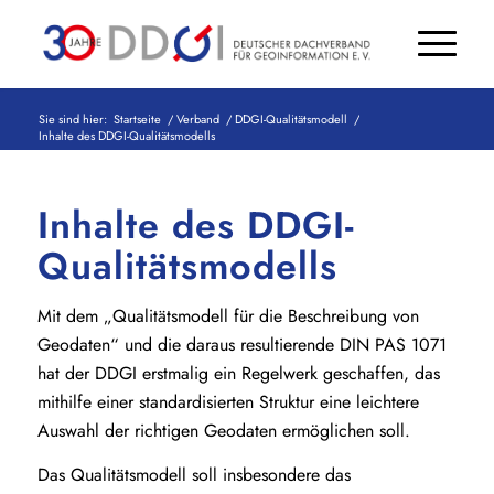
Sie sind hier:
Startseite
/
Verband
/
DDGI-Qualitätsmodell
/
Inhalte des DDGI-Qualitätsmodells
Inhalte des DDGI-
Qualitätsmodells
Mit dem „Qualitätsmodell für die Beschreibung von
Geodaten“ und die daraus resultierende DIN PAS 1071
hat der DDGI erstmalig ein Regelwerk geschaffen, das
mithilfe einer standardisierten Struktur eine leichtere
Auswahl der richtigen Geodaten ermöglichen soll.
Das Qualitätsmodell soll insbesondere das