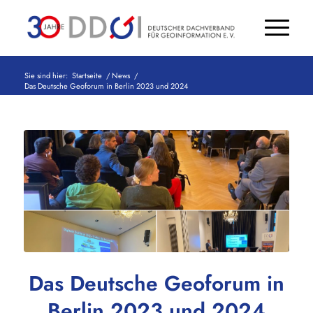
Sie sind hier:
Startseite
/
News
/
Das Deutsche Geoforum in Berlin 2023 und 2024
Das Deutsche Geoforum in
Berlin 2023 und 2024