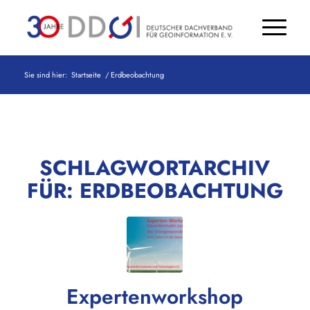
Sie sind hier:
Startseite
/
Erdbeobachtung
SCHLAGWORTARCHIV
FÜR:
ERDBEOBACHTUNG
Expertenworkshop