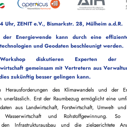
4 Uhr, ZENIT e.V., Bismarkstr. 28, Mülheim a.d.R.
 der Energiewende kann durch eine effizien
technologien und Geodaten beschleunigt werden.
rkshop diskutieren Experten der E
wirtschaft gemeinsam mit Vertretern aus Verwaltu
 dies zukünftig besser gelingen kann.
en Herausforderungen des Klimawandels und der E
 unerlässlich. Erst der Raumbezug ermöglicht eine umfa
aten aus Landwirtschaft, Forstwirtschaft, Umwelt- un
aft, Wasserwirtschaft und Rohstoffgewinnung. S
ft den Infrastrukturausbau und die zielgerichtete 