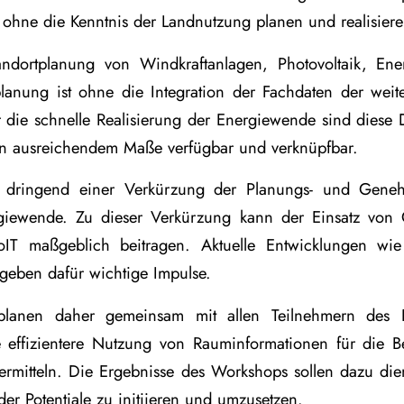
 ohne die Kenntnis der Landnutzung planen und realisiere
andortplanung von Windkraftanlagen, Photovoltaik, Ene
lanung ist ohne die Integration der Fachdaten der weit
r die schnelle Realisierung der Energiewende sind diese
in ausreichendem Maße verfügbar und verknüpfbar.
 dringend einer Verkürzung der Planungs- und Gene
rgiewende. Zu dieser Verkürzung kann der Einsatz von
T maßgeblich beitragen. Aktuelle Entwicklungen wi
e geben dafür wichtige Impulse.
 planen daher gemeinsam mit allen Teilnehmern des 
ne effizientere Nutzung von Rauminformationen für die 
rmitteln. Die Ergebnisse des Workshops sollen dazu die
der Potentiale zu initiieren und umzusetzen.