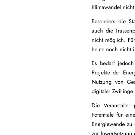
Klimawandel nicht
Besonders die St
auch die Trassenp
nicht möglich. Fü
heute noch nicht 
Es bedarf jedoch
Projekte der Ene
Nutzung von GeoI
digitaler Zwilling
Die Veranstalter
Potentiale für ei
Energiewende zu e
zur Inwertsetzung 