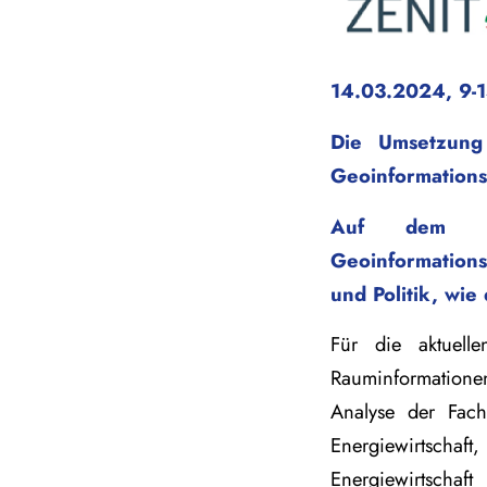
14.03.2024, 9-1
Die Umsetzung
Geoinformations
Auf dem Wo
Geoinformations
und Politik, wie
Für die aktuell
Rauminformationen
Analyse der Fachd
Energiewirtsch
Energiewirtscha