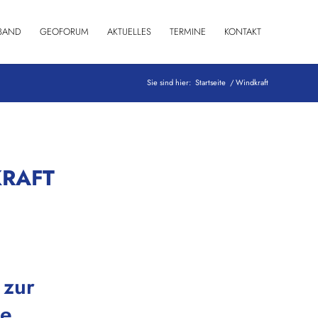
BAND
GEOFORUM
AKTUELLES
TERMINE
KONTAKT
Sie sind hier:
Startseite
/
Windkraft
RAFT
 zur
de