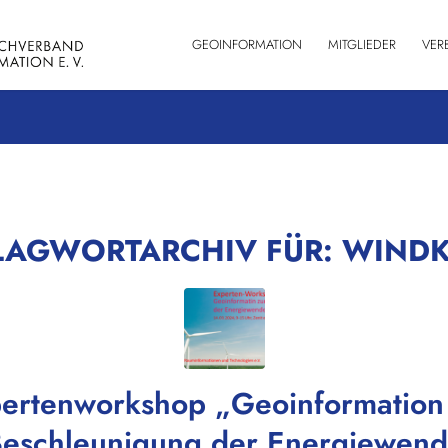
GEOINFORMATION
MITGLIEDER
VER
LAGWORTARCHIV FÜR:
WINDK
ertenworkshop „Geoinformation
eschleunigung der Energiewen