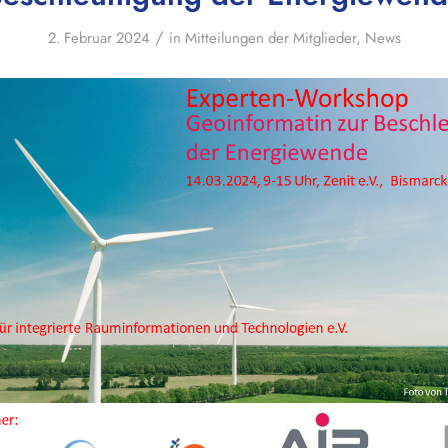
/
2. Februar 2024
in
Mitteilungen der Mitglieder
,
News