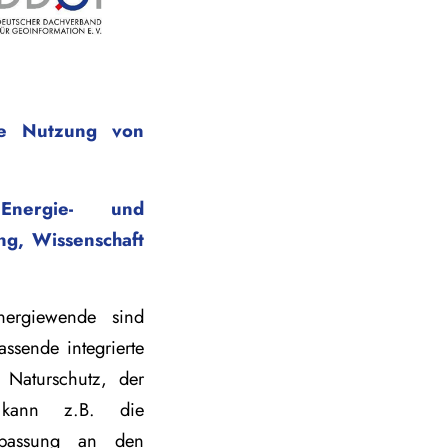
te Nutzung von
nergie- und
ng, Wissenschaft
nergiewende sind
ssende integrierte
d Naturschutz, der
o kann z.B. die
Anpassung an den